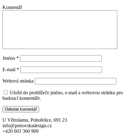
Komentář
Jméno
*
E-mail
*
Webová stránka
Uložit do prohlížeče jméno, e-mail a webovou stránku pro
budoucí komentáře.
U Větrolamu, Pohořelice, 691 23
info@petrovskadesign.cz
+420 603 360 909