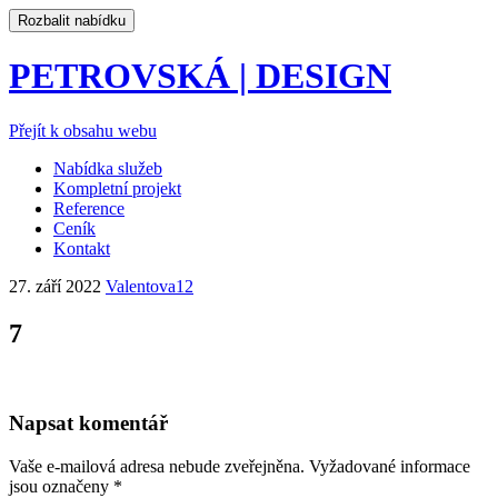
Rozbalit nabídku
PETROVSKÁ | DESIGN
Přejít k obsahu webu
Nabídka služeb
Kompletní projekt
Reference
Ceník
Kontakt
27. září 2022
Valentova12
7
Napsat komentář
Vaše e-mailová adresa nebude zveřejněna.
Vyžadované informace
jsou označeny
*