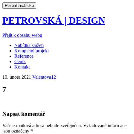
Rozbalit nabídku
PETROVSKÁ | DESIGN
Přejít k obsahu webu
Nabídka služeb
Kompletní projekt
Reference
Ceník
Kontakt
10. února 2021
Valentova12
7
Napsat komentář
Vaše e-mailová adresa nebude zveřejněna.
Vyžadované informace
jsou označeny
*