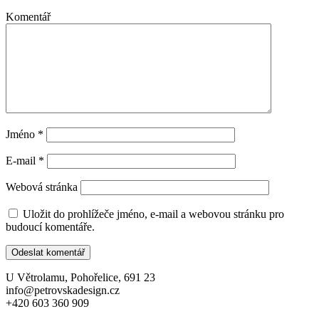
Komentář
Jméno
*
E-mail
*
Webová stránka
Uložit do prohlížeče jméno, e-mail a webovou stránku pro
budoucí komentáře.
U Větrolamu, Pohořelice, 691 23
info@petrovskadesign.cz
+420 603 360 909