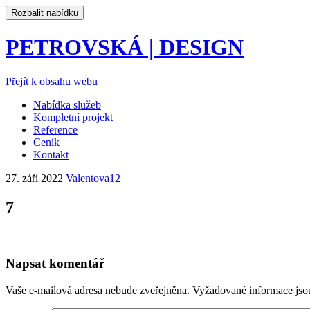
Rozbalit nabídku
PETROVSKÁ | DESIGN
Přejít k obsahu webu
Nabídka služeb
Kompletní projekt
Reference
Ceník
Kontakt
27. září 2022
Valentova12
7
Napsat komentář
Vaše e-mailová adresa nebude zveřejněna.
Vyžadované informace js