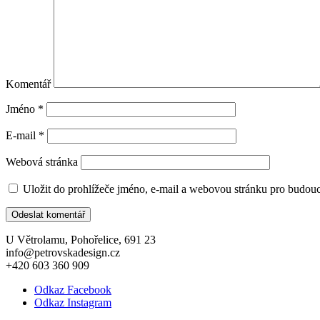
Komentář
Jméno
*
E-mail
*
Webová stránka
Uložit do prohlížeče jméno, e-mail a webovou stránku pro budou
U Větrolamu, Pohořelice, 691 23
info@petrovskadesign.cz
+420 603 360 909
Odkaz Facebook
Odkaz Instagram