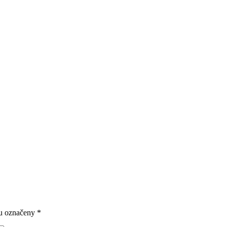
ou označeny
*